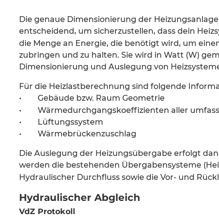
Die genaue Dimensionierung der Heizungsanlage e
entscheidend, um sicherzustellen, dass dein Heizsys
die Menge an Energie, die benötigt wird, um ei
zubringen und zu halten. Sie wird in Watt (W) gem
Dimensionierung und Auslegung von Heizsystem
Für die Heizlastberechnung sind folgende Inform
•
Gebäude bzw. Raum Geometrie
•
Wärmedurchgangskoeffizienten aller umfas
•
Lüftungssystem 
•
Wärmebrückenzuschlag 
Die Auslegung der Heizungsübergabe erfolgt dan
werden die bestehenden Übergabensysteme (He
Hydraulischer Durchfluss sowie die Vor- und Rüc
Hydraulischer Abgleich 
VdZ Protokoll